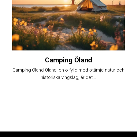
Camping Öland
Camping Öland Öland, en ö fylld med otämjd natur och
historiska vingslag, är det...