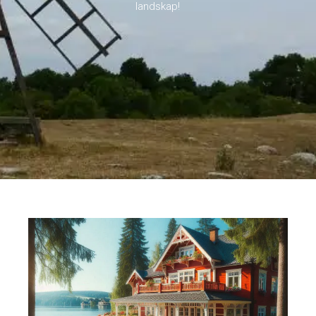
landskap!